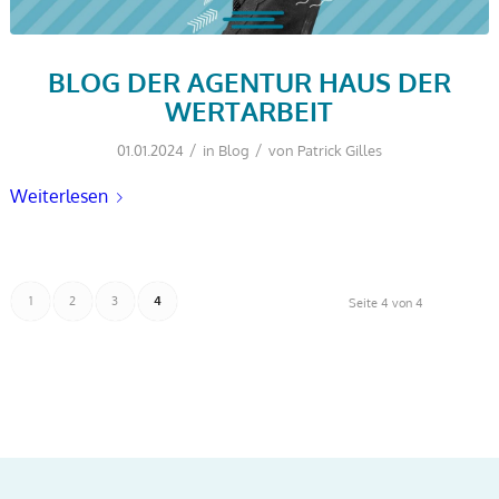
BLOG DER AGENTUR HAUS DER
WERTARBEIT
/
/
01.01.2024
in
Blog
von
Patrick Gilles
Weiterlesen
1
2
3
4
Seite 4 von 4